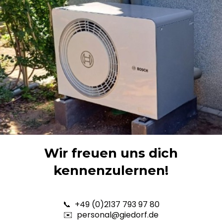
Wir freuen uns dich
kennenzulernen!
📞 +49 (0)2137 793 97 80
✉️︎ personal@giedorf.de