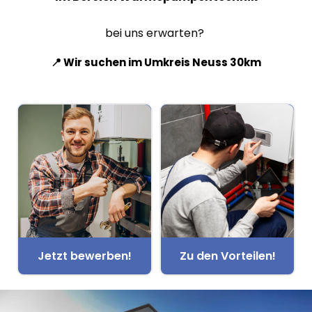
bei uns erwarten?
📍 Wir suchen im Umkreis Neuss 30km
Selecting an option will navigate to the next step.
Jetzt bewerben!
Zu den Vorteilen!